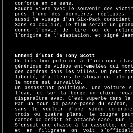
conforte en ce sens.
Faudra vivre avec le souvenir des victi
près l’une des dernières répliques. 
aussi le visage d’un Six-Pack conscient
Sans sa couleur, le film serait un gran
donne l’envie de lire ou de relir
l’origine de l’adaptation, et signé Jea
Ennemi d’État de Tony Scott
Un très bon policier à l’intrigue clas
générique de vidéos entremêlées qui mon
des caméras dans les villes. On peut ti
liberté, d’ailleurs le slogan du film p
le monde est surveillé.
Un assassinat politique. Une voiture s
l’eau, et sur la berge un chien rega
disparaître avec. C’est superbe dans la
Par un tour de passe-passe du scénar, 
sans le vouloir d’une vidéo comprome
trois ou quatre plans, le bougre pau
cartes de crédit et attaché-case. Dur !
S’ensuit une chasse à la cassette, de 2
et en filigrane on voit s’official